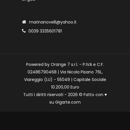
marinanovelli@yahoo.it
0039 3335601781
Powered by Orange 7 s.r.l. - P.IVA e C.F.
02486790468 | Via Nicola Pisano 76L,
Viareggio (LU) - 55049 | Capitale Sociale
10.200,00 Euro
Tutti i diritti riservati - 2026 © Fatto con
♥
su
Gigarte.com