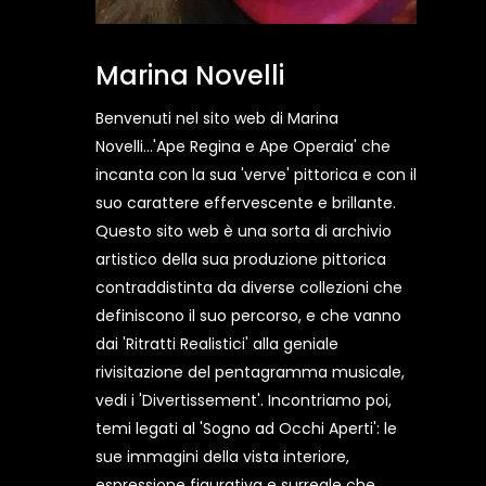
Marina Novelli
Benvenuti nel sito web di Marina
Novelli...'Ape Regina e Ape Operaia' che
incanta con la sua 'verve' pittorica e con il
suo carattere effervescente e brillante.
Questo sito web è una sorta di archivio
artistico della sua produzione pittorica
contraddistinta da diverse collezioni che
definiscono il suo percorso, e che vanno
dai 'Ritratti Realistici' alla geniale
rivisitazione del pentagramma musicale,
vedi i 'Divertissement'. Incontriamo poi,
temi legati al 'Sogno ad Occhi Aperti': le
sue immagini della vista interiore,
espressione figurativa e surreale che