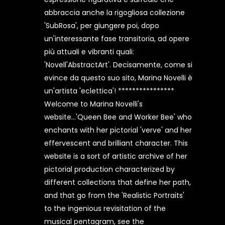
abbraccia anche la rigogliosa collezione
'SubRosa', per giungere poi, dopo
un'interessante fase transitoria, ad opere
più attuali e vibranti quali:
'Novell'AbstractArt'. Decisamente, come si
evince da questo suo sito, Marina Novelli è
un'artista 'eclettica'! ****************
Welcome to Marina Novelli's
website...'Queen Bee and Worker Bee' who
enchants with her pictorial 'verve' and her
effervescent and brilliant character. This
website is a sort of artistic archive of her
pictorial production characterized by
different collections that define her path,
and that go from the 'Realistic Portraits'
to the ingenious revisitation of the
musical pentagram, see the