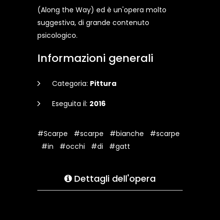
(Along the Way) ed è un'opera molto
suggestiva, di grande contenuto
psicologico.
Informazioni generali
Categoria:
Pittura
Eseguita il:
2016
#Scarpe
#scarpe
#bianche
#scarpe
#in
#occhi
#di
#gatt
Dettagli dell'opera