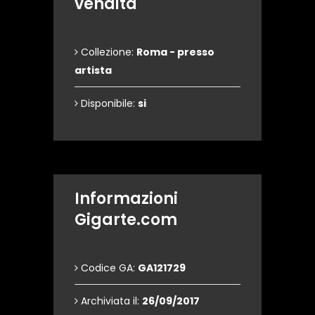
vendita
Collezione:
Roma - presso
artista
Disponibile:
si
Informazioni
Gigarte.com
Codice GA:
GA121729
Archiviata il:
26/09/2017