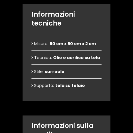
Informazioni
tecniche
Misure:
50 cm x 50 cm x 2 cm
Tecnica:
Olio e acrilico su tela
Stile:
surreale
Supporto:
tela su telaio
Informazioni sulla