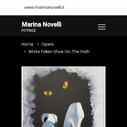
www.marinanovelli.it
Marina Novelli
PITTRICE
Home
Opere
White Fallen Shoe On The Path