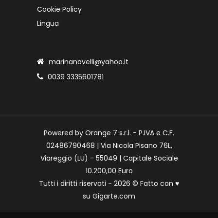
Cookie Policy
Lingua
marinanovelli@yahoo.it
0039 3335601781
Powered by Orange 7 s.r.l. - P.IVA e C.F.
02486790468 | Via Nicola Pisano 76L,
Viareggio (LU) - 55049 | Capitale Sociale
10.200,00 Euro
Tutti i diritti riservati - 2026 © Fatto con
♥
su
Gigarte.com