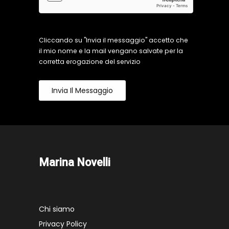
Cliccando su "Invia il messaggio" accetto che
il mio nome e la mail vengano salvate per la
corretta erogazione del servizio
Invia Il Messaggio
Marina Novelli
Chi siamo
Privacy Policy