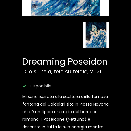
Dreaming Poseidon
Olio su tela, tela su telaio, 2021
Disponibile
Mi sono ispirata alla scultura della famosa
fontana del Caldelari sita in Piazza Navona
che è un tipico esempio del barocco
romano. Il Poseidone (Nettuno) è
descritto in tutta la sua energia mentre