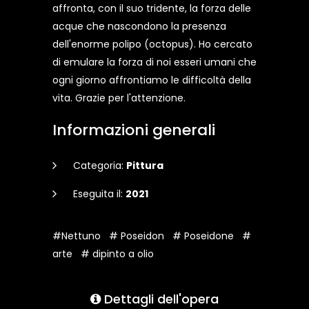
affronta, con il suo tridente, la forza delle
acque che nascondono la presenza
dell'enorme polipo (octopus). Ho cercato
di emulare la forza di noi esseri umani che
ogni giorno affrontiamo le difficoltà della
vita. Grazie per l'attenzione.
Informazioni generali
Categoria:
Pittura
Eseguita il:
2021
#Nettuno
# Poseidon
# Poseidone
#
arte
# dipinto a olio
Dettagli dell'opera