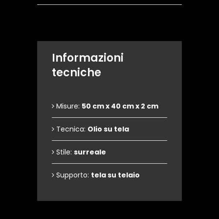
Informazioni
tecniche
Misure:
50 cm x 40 cm x 2 cm
Tecnica:
Olio su tela
Stile:
surreale
Supporto:
tela su telaio