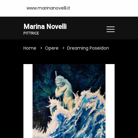
www.marinanovelli.it
Marina Novelli
PITTRICE
Home
Opere
Dreaming Poseidon