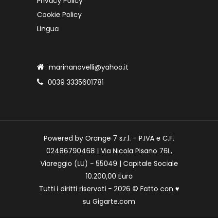
Privacy Policy
Cookie Policy
Lingua
marinanovelli@yahoo.it
0039 3335601781
Powered by Orange 7 s.r.l. - P.IVA e C.F.
02486790468 | Via Nicola Pisano 76L,
Viareggio (LU) - 55049 | Capitale Sociale
10.200,00 Euro
Tutti i diritti riservati - 2026 © Fatto con
♥
su
Gigarte.com