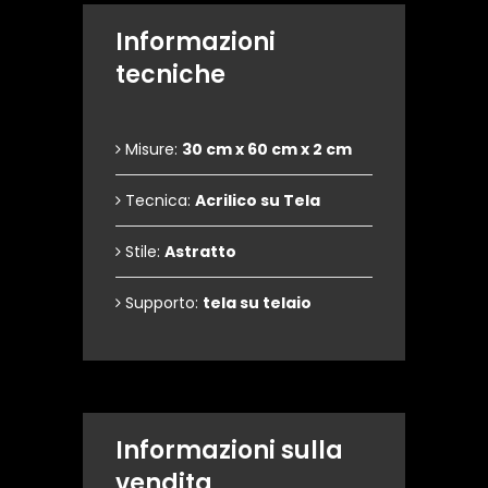
Informazioni
tecniche
Misure:
30 cm x 60 cm x 2 cm
Tecnica:
Acrilico su Tela
Stile:
Astratto
Supporto:
tela su telaio
Informazioni sulla
vendita