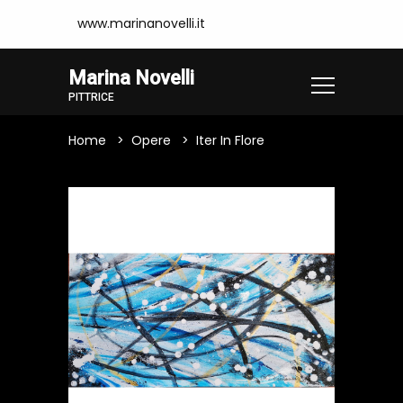
www.marinanovelli.it
Marina Novelli
PITTRICE
Home
Opere
Iter In Flore