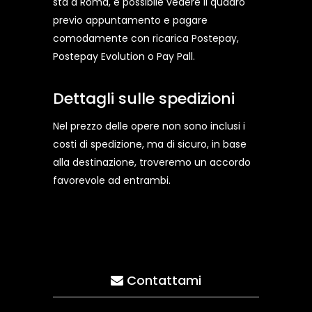
stà a Roma, è possibile vedere il quadro
previo appuntamento e pagare
comodamente con ricarica Postepay,
Postepay Evolution o Pay Pall.
Dettagli sulle spedizioni
Nel prezzo delle opere non sono inclusi i
costi di spedizione, ma di sicuro, in base
alla destinazione, troveremo un accordo
favorevole ad entrambi.
Contattami