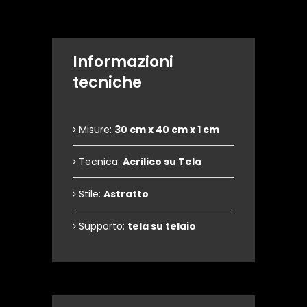
Informazioni
tecniche
Misure:
30 cm x 40 cm x 1 cm
Tecnica:
Acrilico su Tela
Stile:
Astratto
Supporto:
tela su telaio