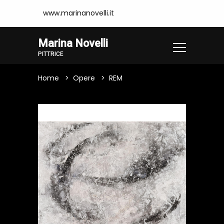
www.marinanovelli.it
Marina Novelli
PITTRICE
Home
Opere
REM