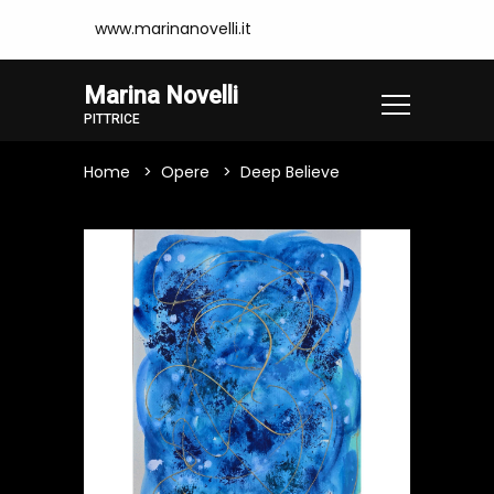
www.marinanovelli.it
Marina Novelli
PITTRICE
Home
Opere
Deep Believe