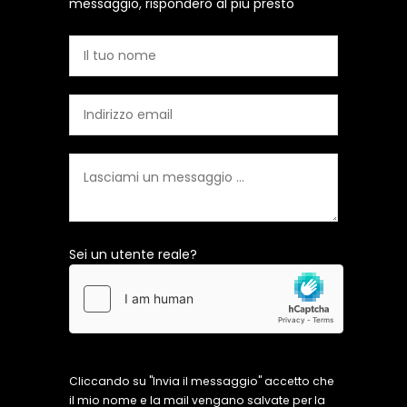
messaggio, risponderò al più presto
Sei un utente reale?
Cliccando su "Invia il messaggio" accetto che
il mio nome e la mail vengano salvate per la