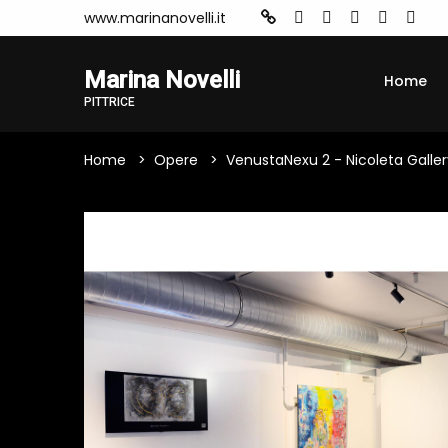
www.marinanovelli.it
Marina Novelli
Home
PITTRICE
Home
Opere
VenustaNexu 2 - Nicoleta Galler