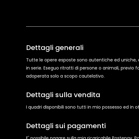
Dettagli generali
Tutte le opere esposte sono autentiche ed uniche, d
in serie. Eseguo ritratti di persone o animali, previo
adoperata solo a scopo cautelativo.
Dettagli sulla vendita
I quadri disponibili sono tutti in mio possesso ed in o
Dettagli sui pagamenti
E' possibile pagare sulla mia ricaricabile Postepay, 