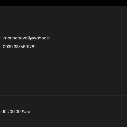
marinanovelli@yahoo.it
0039 3335601781
e 10.200,00 Euro