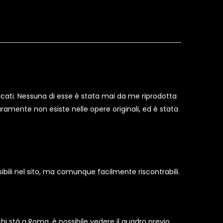
cati. Nessuna di esse è stata mai da me riprodotta
iaramente non esiste nelle opere originali, ed è stata
visibili nel sito, ma comunque facilmente riscontrabili.
chi stà a Roma, è possibile vedere il quadro previo