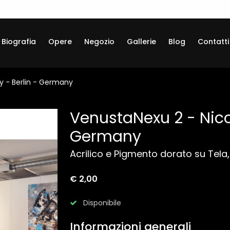
Biografia
Opere
Negozio
Gallerie
Blog
Contatti
y - Berlin - Germany
VenustaNexu 2 - Nicol
Germany
Acrilico e Pigmento dorato su Tela, 
€ 2,00
Disponibile
Informazioni generali