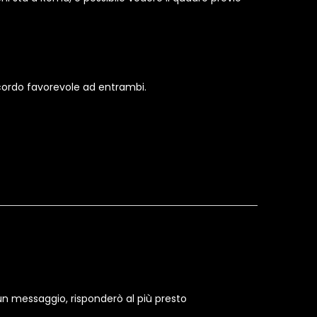
accordo favorevole ad entrambi.
un messaggio, risponderò al più presto