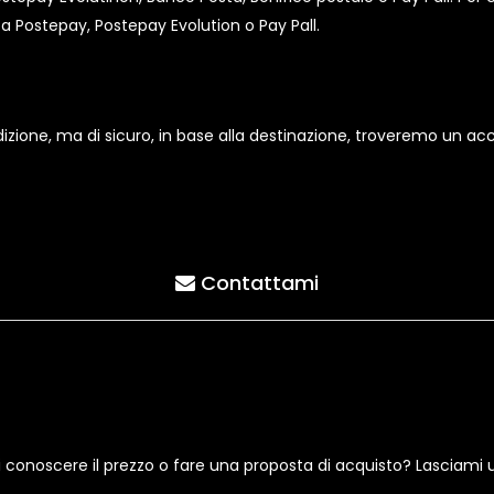
ostepay, Postepay Evolution o Pay Pall.
pedizione, ma di sicuro, in base alla destinazione, troveremo un 
Contattami
i conoscere il prezzo o fare una proposta di acquisto? Lasciami 