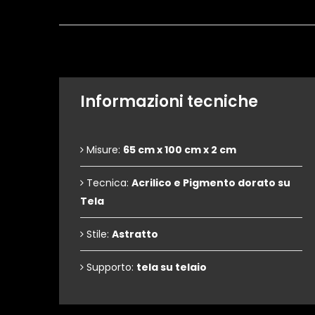
Informazioni tecniche
Misure:
65 cm x 100 cm x 2 cm
Tecnica:
Acrilico e Pigmento dorato su
Tela
Stile:
Astratto
Supporto:
tela su telaio