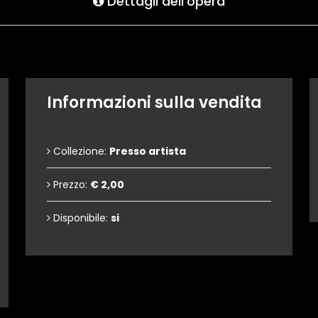
Dettagli dell'opera
Informazioni sulla vendita
Collezione:
Presso artista
Prezzo:
€ 2,00
Disponibile:
si