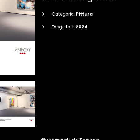
Categoria:
Pittura
Eseguita il:
2024