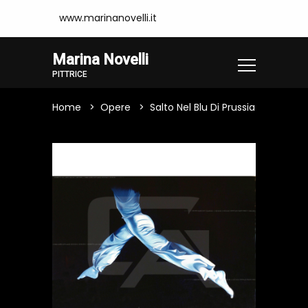
www.marinanovelli.it
Marina Novelli
PITTRICE
Home
Opere
Salto Nel Blu Di Prussia