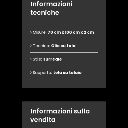
Informazioni
tecniche
Misure:
70 cm x 100 cm x 2 cm
Tecnica:
Olio su tela
Stile:
surreale
Supporto:
tela su telaio
Informazioni sulla
vendita