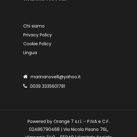
Chi siamo
Privacy Policy
Cookie Policy
Lingua
marinanovelli@yahoo.it
0039 3335601781
Powered by Orange 7 s.r.l. - P.IVA e C.F.
02486790468 | Via Nicola Pisano 76L,