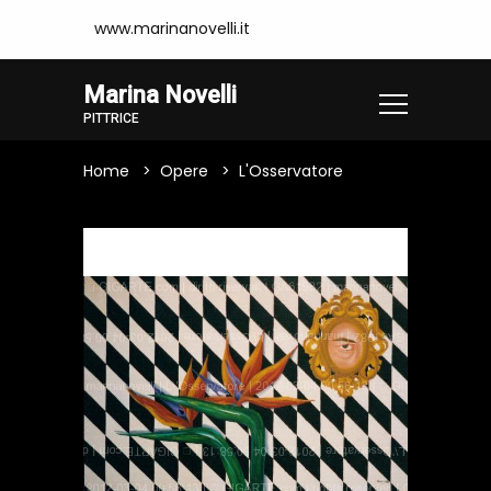
www.marinanovelli.it
Marina Novelli
PITTRICE
Home
Opere
L'Osservatore