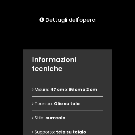
Dettagli dell'opera
Informazioni
tecniche
Misure:
47 cm x 66 cm x 2 cm
Tecnica:
Olio su tela
Stile:
surreale
Supporto:
tela su telaio